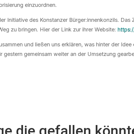
gorisierung einzuordnen.
nitiative des Konstanzer Bürger:innenkonzils. Das Ziel
Weg zu bringen. Hier der Link zur ihrer Website:
https:
sammen und ließen uns erklären, was hinter der Idee e
ir gestern gemeinsam weiter an der Umsetzung gearbe
ge die gefallen könn