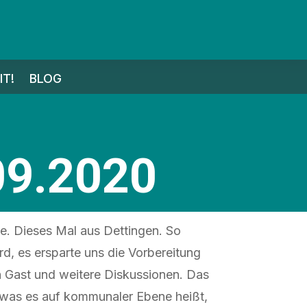
T!
BLOG
09.2020
te. Dieses Mal aus Dettingen. So
d, es ersparte uns die Vorbereitung
n Gast und weitere Diskussionen. Das
, was es auf kommunaler Ebene heißt,