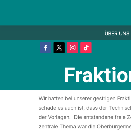
ÜBER UNS
Frakti
Wir hatten bei unserer gestrigen Frakt
schade es auch ist, dass der Technisc
der Vorlagen. Die entstandene freie 
zentrale Thema war die Oberbürgermei