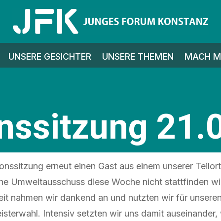
UNSERE GESICHTER
UNSERE THEMEN
MACH MI
onssitzung 21.
ionssitzung erneut einen Gast aus einem unserer Teilor
he Umweltausschuss diese Woche nicht stattfinden wir
Zeit nahmen wir dankend an und nutzten wir für unsere
sterwahl. Intensiv setzten wir uns damit auseinander