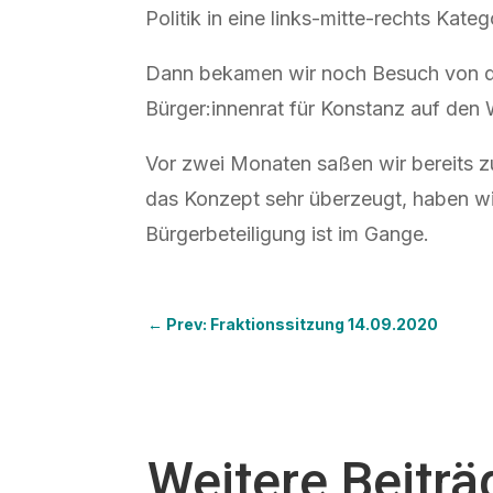
Politik in eine links-mitte-rechts Kate
Dann bekamen wir noch Besuch von der I
Bürger:innenrat für Konstanz auf den 
Vor zwei Monaten saßen wir bereits zu
das Konzept sehr überzeugt, haben w
Bürgerbeteiligung ist im Gange.
←
Prev: Fraktionssitzung 14.09.2020
Weitere Beiträ