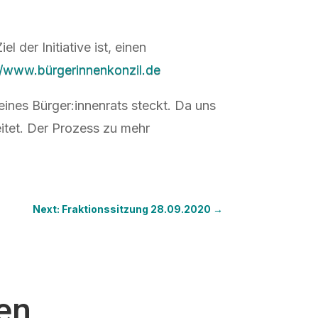
 der Initiative ist, einen
//www.bürgerinnenkonzil.de
ines Bürger:innenrats steckt. Da uns
itet. Der Prozess zu mehr
Next: Fraktionssitzung 28.09.2020
→
ten…