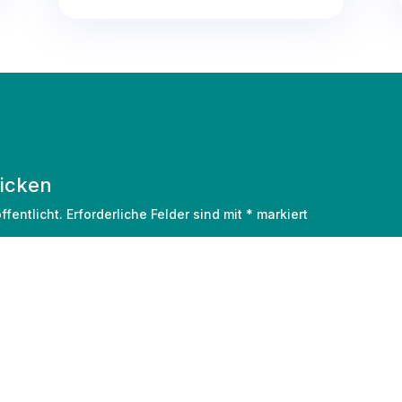
icken
fentlicht.
Erforderliche Felder sind mit
*
markiert