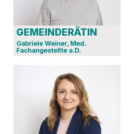
AR Stadtwerke
GEMEINDERÄTIN
Gabriele Weiner, Med.
Fachangestellte a.D.
Technischer- und
Umweltausschuss
Gestaltungsbeirat
Jugendhilfeausschuss
AR Wobak