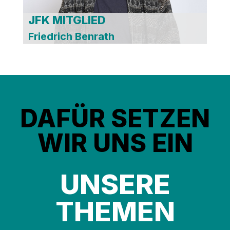
JFK MITGLIED
Friedrich Benrath
DAFÜR SETZEN
WIR UNS EIN
UNSERE
THEMEN