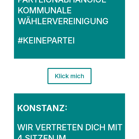
KOMMUNALE
WÄHLERVEREINIGUNG
#KEINEPARTEI
Klick mich
KONSTANZ:
WIR VERTRETEN DICH MIT
4 SITZEN IM