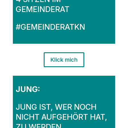
GEMEINDERAT
#GEMEINDERATKN
Klick mich
JUNG:
JUNG IST, WER NOCH
NICHT AUFGEHÖRT HAT,
ZU WERDEN