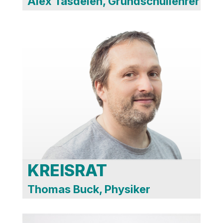
Alex Tasdelen, Grundschullehrer
Verwaltungs-
und
Finanzausschuss
Bauausschuss
KREISRAT
Thomas Buck, Physiker