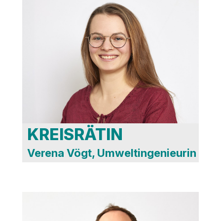
Technischer- und
Umweltausschuss
KREISRÄTIN
Verena Vögt, Umweltingenieurin