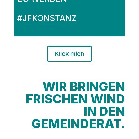
#JFKONSTANZ
Klick mich
WIR BRINGEN
FRISCHEN WIND
IN DEN
GEMEINDERAT.