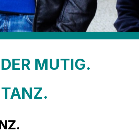
DER MUTIG.
STANZ.
NZ.