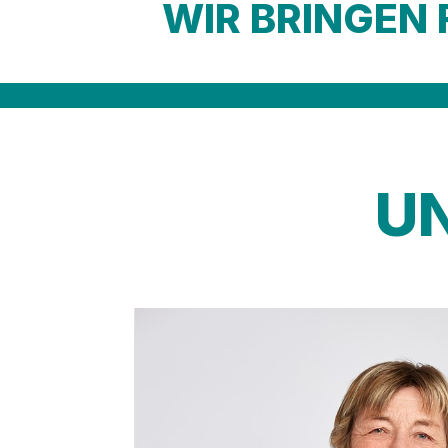
WIR BRINGEN 
U
Technischer