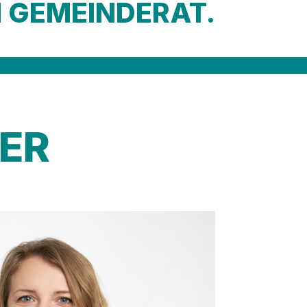
N GEMEINDERAT.
ER