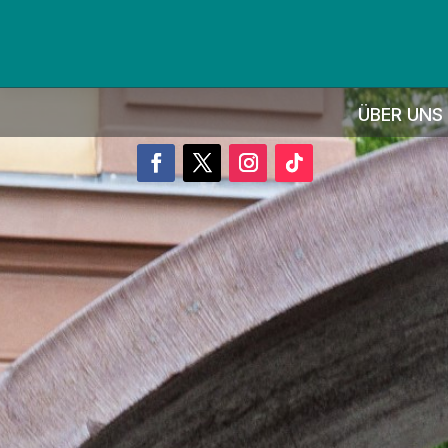
ÜBER UNS