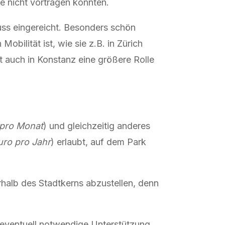
 nicht vortragen konnten.
ss eingereicht. Besonders schön
bilität ist, wie sie z.B. in Zürich
nft auch in Konstanz eine größere Rolle
 pro Monat
) und gleichzeitig anderes
uro pro Jahr
) erlaubt, auf dem Park
halb des Stadtkerns abzustellen, denn
eventuell notwendige Unterstützung