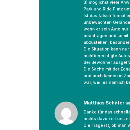
3) möglichst viele An
Park und Ride Platz un
Ist das falsch formuli
unbewachten Gelände a
wenn er sein Auto nur
beantragen und somit 
abzustellen, besonder
Die Situation kann nu
nichtberechtigte Autos
der Bewohner ausgetr
Die Sache mit der Zone
und auch keinen in Zon
war, weil es nämlich ke
Matthias Schäfer
am
Danke für das schnell
nichts davon ist uns 
Die Frage ist, ob man 