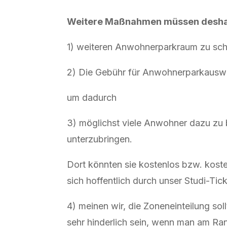
Weitere Maßnahmen müssen deshal
1) weiteren Anwohnerparkraum zu scha
2) Die Gebühr für Anwohnerparkauswe
um dadurch
3) möglichst viele Anwohner dazu zu 
unterzubringen.
Dort könnten sie kostenlos bzw. kos
sich hoffentlich durch unser Studi-Tick
4) meinen wir, die Zoneneinteilung s
sehr hinderlich sein, wenn man am Ra