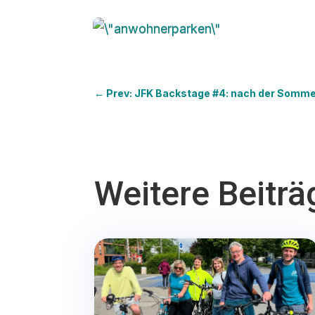
←
Prev: JFK Backstage #4: nach der Somm
Weitere Beiträ