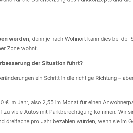
oben werden
, denn je nach Wohnort kann dies bei der
ner Zone wohnt.
rbesserung der Situation führt?
ränderungen ein Schritt in die richtige Richtung – aber 
€ im Jahr, also 2,55 im Monat für einen Anwohnerpar
auf zu viele Autos mit Parkberechtigung kommen. Wir s
d dreifache pro Jahr bezahlen würden, wenn sie im G