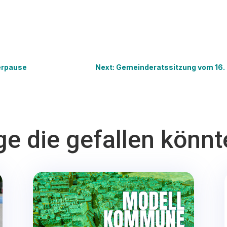
erpause
Next: Gemeinderatssitzung vom 16. 
ge die gefallen könn