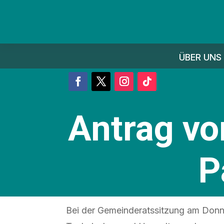
ÜBER UNS
Antrag v
P
Bei der Gemeinderatssitzung am Donn