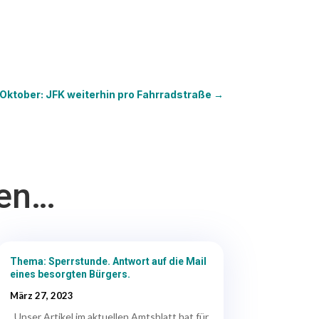
Oktober: JFK weiterhin pro Fahrradstraße
→
ten…
Thema: Sperrstunde. Antwort auf die Mail
eines besorgten Bürgers.
März 27, 2023
Unser Artikel im aktuellen Amtsblatt hat für