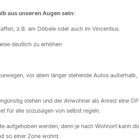
b aus unseren Augen sein:
ffen, z.B. am Döbele oder auch im Vincentius.
ise deutlich zu erhöhen
bewegen, vor allem länger stehende Autos außerhalb, 
tengünstig stehen und der Anwohner als Anreiz eine 
et für alle sozusagen von selbst regeln.
ollte aufgehoben werden, denn je nach Wohnort kann di
nd so einer Zone wohnt.