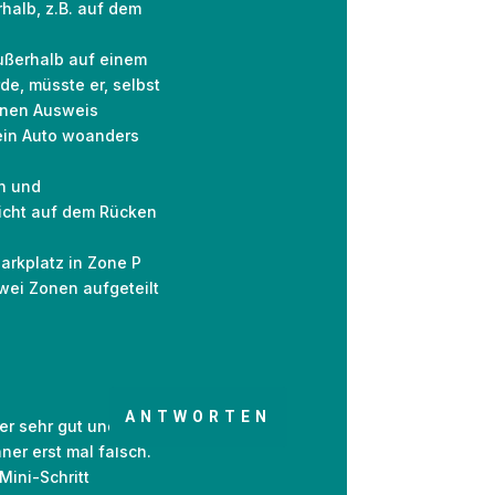
halb, z.B. auf dem
außerhalb auf einem
e, müsste er, selbst
inen Ausweis
sein Auto woanders
n und
nicht auf dem Rücken
Parkplatz in Zone P
wei Zonen aufgeteilt
ANTWORTEN
er sehr gut und
er erst mal falsch.
Mini-Schritt