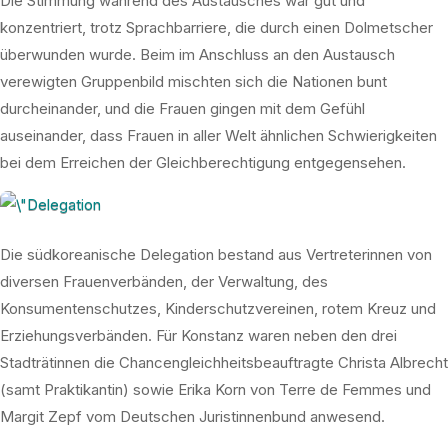
Die Stimmung während des Austausches war gut und
konzentriert, trotz Sprachbarriere, die durch einen Dolmetscher
überwunden wurde. Beim im Anschluss an den Austausch
verewigten Gruppenbild mischten sich die Nationen bunt
durcheinander, und die Frauen gingen mit dem Gefühl
auseinander, dass Frauen in aller Welt ähnlichen Schwierigkeiten
bei dem Erreichen der Gleichberechtigung entgegensehen.
Die südkoreanische Delegation bestand aus Vertreterinnen von
diversen Frauenverbänden, der Verwaltung, des
Konsumentenschutzes, Kinderschutzvereinen, rotem Kreuz und
Erziehungsverbänden. Für Konstanz waren neben den drei
Stadträtinnen die Chancengleichheitsbeauftragte Christa Albrecht
(samt Praktikantin) sowie Erika Korn von Terre de Femmes und
Margit Zepf vom Deutschen Juristinnenbund anwesend.