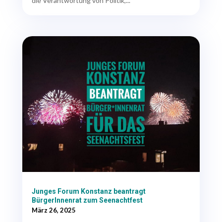
die Verantwortung von Politik,...
Junges Forum Konstanz beantragt
BürgerInnenrat zum Seenachtfest
März 26, 2025