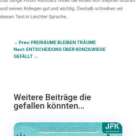
Das Junge Forum Konstanz findet die Arbeit von Stephan Grumbt
und seinen Kollegen gut und wichtig. Deshalb schreiben wir
diesen Text in Leichter Sprache.
←
Prev: FREIRÄUME BLEIBEN TRÄUME
Next: ENTSCHEIDUNG ÜBER KONZILWIESE
GEFÄLLT
→
Weitere Beiträge die
gefallen könnten…