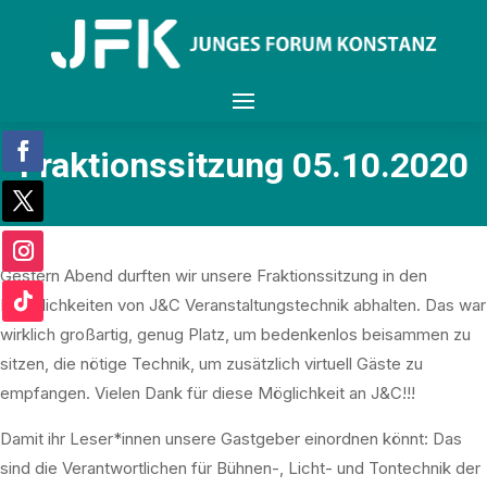
Fraktionssitzung 05.10.2020
Gestern Abend durften wir unsere Fraktionssitzung in den
Räumlichkeiten von J&C Veranstaltungstechnik abhalten. Das war
wirklich großartig, genug Platz, um bedenkenlos beisammen zu
sitzen, die nötige Technik, um zusätzlich virtuell Gäste zu
empfangen. Vielen Dank für diese Möglichkeit an J&C!!!
Damit ihr Leser*innen unsere Gastgeber einordnen könnt: Das
sind die Verantwortlichen für Bühnen-, Licht- und Tontechnik der