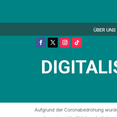
ÜBER UNS
DIGITAL
Aufgrund der Coronabedrohung wurden