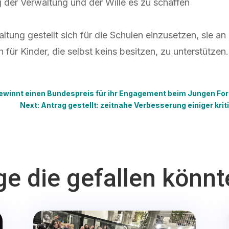
 der Verwaltung und der Wille es zu schaffen
ltung gestellt sich für die Schulen einzusetzen, sie a
ür Kinder, die selbst keins besitzen, zu unterstützen.
 gewinnt einen Bundespreis für ihr Engagement beim Jungen Fo
Next: Antrag gestellt: zeitnahe Verbesserung einiger kr
ge die gefallen könn