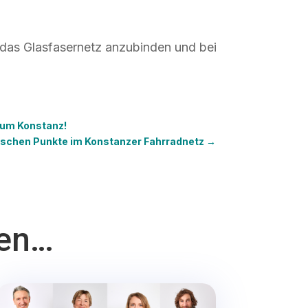
n das Glasfasernetz anzubinden und bei
rum Konstanz!
itischen Punkte im Konstanzer Fahrradnetz
→
ten…