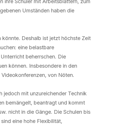
ihre Schüler mit Arbeitsblättern, zum
 gegebenen Umständen haben die
könnte. Deshalb ist jetzt höchste Zeit
auchen: eine belastbare
 Unterricht beherrschen. Die
euen können. Insbesondere in den
er Videokonferenzen, von Nöten.
ch jedoch mit unzureichender Technik
ren bemängelt, beantragt und kommt
w. nicht in die Gänge. Die Schulen bis
nd eine hohe Flexibilität,