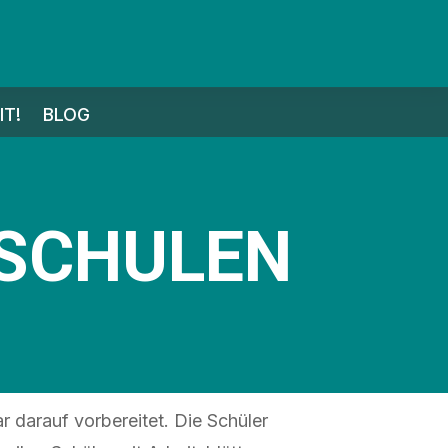
T!
BLOG
 SCHULEN
darauf vorbereitet. Die Schüler