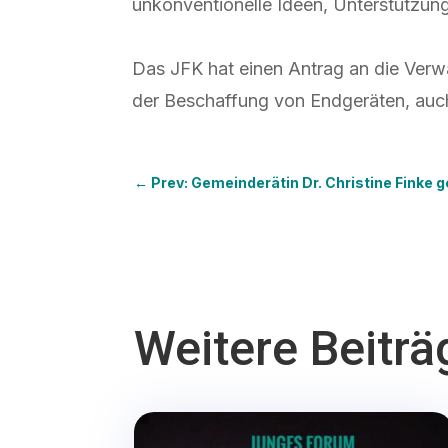
unkonventionelle Ideen, Unterstützung
Das JFK hat einen Antrag an die Verwa
der Beschaffung von Endgeräten, auch f
←
Prev: Gemeinderätin Dr. Christine Finke
Weitere Beiträ