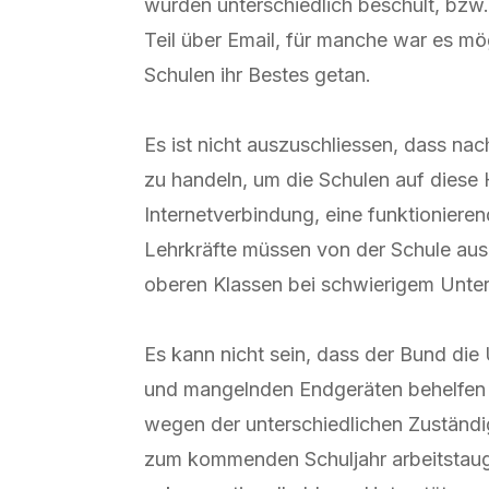
wurden unterschiedlich beschult, bzw.
Teil über Email, für manche war es m
Schulen ihr Bestes getan.
Es ist nicht auszuschliessen, dass na
zu handeln, um die Schulen auf diese 
Internetverbindung, eine funktionieren
Lehrkräfte müssen von der Schule aus 
oberen Klassen bei schwierigem Unterr
Es kann nicht sein, dass der Bund die
und mangelnden Endgeräten behelfen m
wegen der unterschiedlichen Zuständig
zum kommenden Schuljahr arbeitstaugli