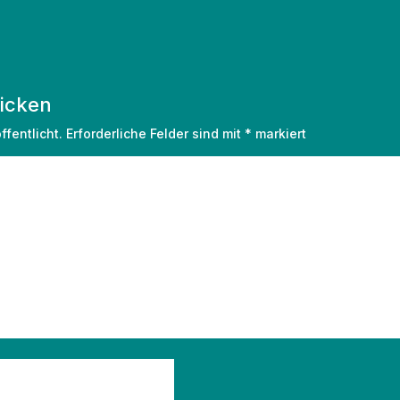
icken
fentlicht.
Erforderliche Felder sind mit
*
markiert