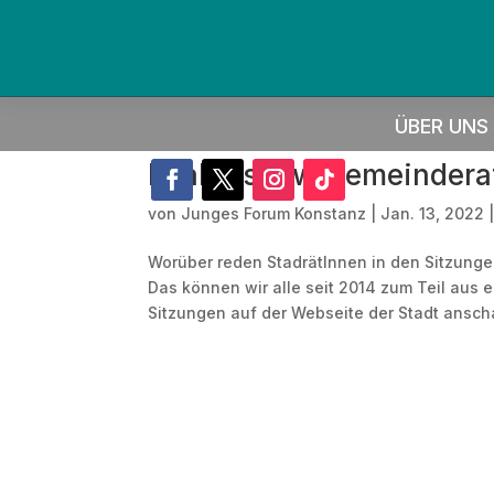
ÜBER UNS
Realityshow Gemeinderat
von
Junges Forum Konstanz
|
Jan. 13, 2022
Worüber reden StadrätInnen in den Sitzung
Das können wir alle seit 2014 zum Teil aus
Sitzungen auf der Webseite der Stadt ansc