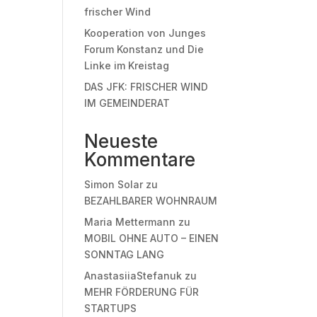
frischer Wind
Kooperation von Junges
Forum Konstanz und Die
Linke im Kreistag
DAS JFK: FRISCHER WIND
IM GEMEINDERAT
Neueste
Kommentare
Simon Solar
zu
BEZAHLBARER WOHNRAUM
Maria Mettermann
zu
MOBIL OHNE AUTO – EINEN
SONNTAG LANG
AnastasiiaStefanuk
zu
MEHR FÖRDERUNG FÜR
STARTUPS