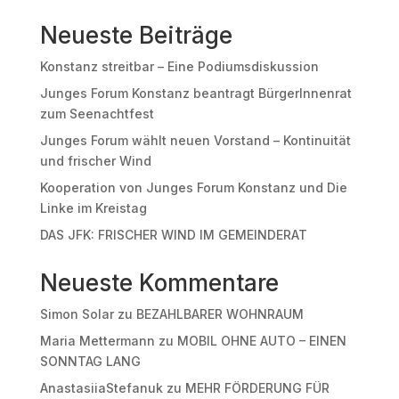
Neueste Beiträge
Konstanz streitbar – Eine Podiumsdiskussion
Junges Forum Konstanz beantragt BürgerInnenrat
zum Seenachtfest
Junges Forum wählt neuen Vorstand – Kontinuität
und frischer Wind
Kooperation von Junges Forum Konstanz und Die
Linke im Kreistag
DAS JFK: FRISCHER WIND IM GEMEINDERAT
Neueste Kommentare
Simon Solar
zu
BEZAHLBARER WOHNRAUM
Maria Mettermann
zu
MOBIL OHNE AUTO – EINEN
SONNTAG LANG
AnastasiiaStefanuk
zu
MEHR FÖRDERUNG FÜR