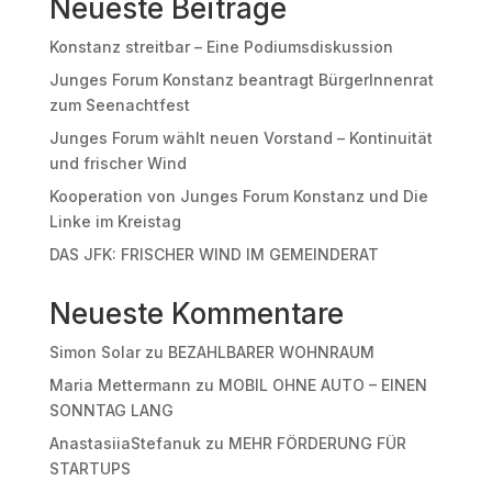
Neueste Beiträge
Konstanz streitbar – Eine Podiumsdiskussion
Junges Forum Konstanz beantragt BürgerInnenrat
zum Seenachtfest
Junges Forum wählt neuen Vorstand – Kontinuität
und frischer Wind
Kooperation von Junges Forum Konstanz und Die
Linke im Kreistag
DAS JFK: FRISCHER WIND IM GEMEINDERAT
Neueste Kommentare
Simon Solar
zu
BEZAHLBARER WOHNRAUM
Maria Mettermann
zu
MOBIL OHNE AUTO – EINEN
SONNTAG LANG
AnastasiiaStefanuk
zu
MEHR FÖRDERUNG FÜR
STARTUPS