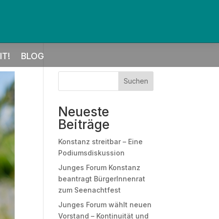
T!
BLOG
Suchen
Neueste
Beiträge
Konstanz streitbar – Eine
Podiumsdiskussion
Junges Forum Konstanz
beantragt BürgerInnenrat
zum Seenachtfest
Junges Forum wählt neuen
Vorstand – Kontinuität und