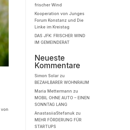
frischer Wind
Kooperation von Junges
Forum Konstanz und Die
Linke im Kreistag
DAS JFK: FRISCHER WIND
IM GEMEINDERAT
Neueste
Kommentare
Simon Solar
zu
BEZAHLBARER WOHNRAUM
Maria Mettermann
zu
MOBIL OHNE AUTO – EINEN
SONNTAG LANG
z von
AnastasiiaStefanuk
zu
MEHR FÖRDERUNG FÜR
STARTUPS