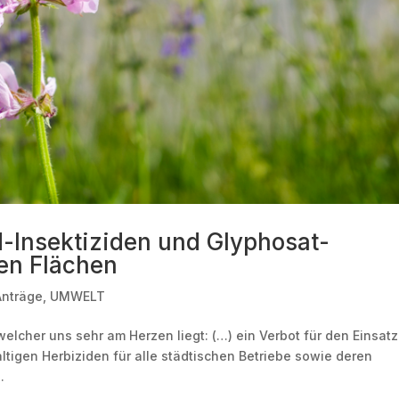
d-Insektiziden und Glyphosat-
hen Flächen
Anträge
,
UMWELT
welcher uns sehr am Herzen liegt: (…) ein Verbot für den Einsat
tigen Herbiziden für alle städtischen Betriebe sowie deren
.