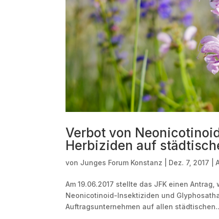
Verbot von Neonicotinoi
Herbiziden auf städtisc
von
Junges Forum Konstanz
|
Dez. 7, 2017
|
Am 19.06.2017 stellte das JFK einen Antrag, 
Neonicotinoid-Insektiziden und Glyphosathal
Auftragsunternehmen auf allen städtischen..