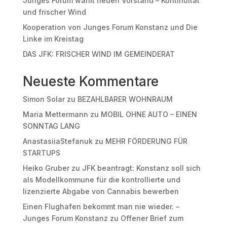
Junges Forum wählt neuen Vorstand – Kontinuität
und frischer Wind
Kooperation von Junges Forum Konstanz und Die
Linke im Kreistag
DAS JFK: FRISCHER WIND IM GEMEINDERAT
Neueste Kommentare
Simon Solar
zu
BEZAHLBARER WOHNRAUM
Maria Mettermann
zu
MOBIL OHNE AUTO – EINEN
SONNTAG LANG
AnastasiiaStefanuk
zu
MEHR FÖRDERUNG FÜR
STARTUPS
Heiko Gruber
zu
JFK beantragt: Konstanz soll sich
als Modellkommune für die kontrollierte und
lizenzierte Abgabe von Cannabis bewerben
Einen Flughafen bekommt man nie wieder. –
Junges Forum Konstanz
zu
Offener Brief zum