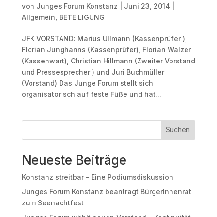
von
Junges Forum Konstanz
|
Juni 23, 2014
|
Allgemein
,
BETEILIGUNG
JFK VORSTAND: Marius Ullmann (Kassenprüfer ),
Florian Junghanns (Kassenprüfer), Florian Walzer
(Kassenwart), Christian Hillmann (Zweiter Vorstand
und Pressesprecher ) und Juri Buchmüller
(Vorstand) Das Junge Forum stellt sich
organisatorisch auf feste Füße und hat...
Suchen
Neueste Beiträge
Konstanz streitbar – Eine Podiumsdiskussion
Junges Forum Konstanz beantragt BürgerInnenrat
zum Seenachtfest