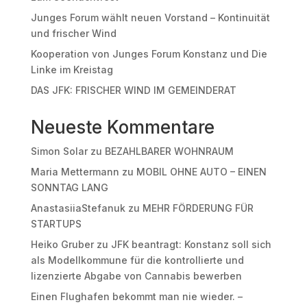
Junges Forum wählt neuen Vorstand – Kontinuität
und frischer Wind
Kooperation von Junges Forum Konstanz und Die
Linke im Kreistag
DAS JFK: FRISCHER WIND IM GEMEINDERAT
Neueste Kommentare
Simon Solar
zu
BEZAHLBARER WOHNRAUM
Maria Mettermann
zu
MOBIL OHNE AUTO – EINEN
SONNTAG LANG
AnastasiiaStefanuk
zu
MEHR FÖRDERUNG FÜR
STARTUPS
Heiko Gruber
zu
JFK beantragt: Konstanz soll sich
als Modellkommune für die kontrollierte und
lizenzierte Abgabe von Cannabis bewerben
Einen Flughafen bekommt man nie wieder. –