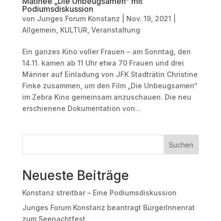
Matinee „Die Unbeugsamen“ mit
Podiumsdiskussion
von
Junges Forum Konstanz
|
Nov. 19, 2021
|
Allgemein
,
KULTUR
,
Veranstaltung
Ein ganzes Kino voller Frauen – am Sonntag, den
14.11. kamen ab 11 Uhr etwa 70 Frauen und drei
Männer auf Einladung von JFK Stadträtin Christine
Finke zusammen, um den Film „Die Unbeugsamen“
im Zebra Kino gemeinsam anzuschauen. Die neu
erschienene Dokumentation von...
Suchen
Neueste Beiträge
Konstanz streitbar – Eine Podiumsdiskussion
Junges Forum Konstanz beantragt BürgerInnenrat
zum Seenachtfest