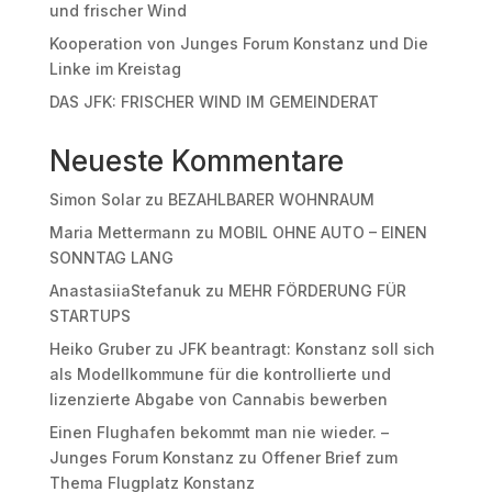
und frischer Wind
Kooperation von Junges Forum Konstanz und Die
Linke im Kreistag
DAS JFK: FRISCHER WIND IM GEMEINDERAT
Neueste Kommentare
Simon Solar
zu
BEZAHLBARER WOHNRAUM
Maria Mettermann
zu
MOBIL OHNE AUTO – EINEN
SONNTAG LANG
AnastasiiaStefanuk
zu
MEHR FÖRDERUNG FÜR
STARTUPS
Heiko Gruber
zu
JFK beantragt: Konstanz soll sich
als Modellkommune für die kontrollierte und
lizenzierte Abgabe von Cannabis bewerben
Einen Flughafen bekommt man nie wieder. –
Junges Forum Konstanz
zu
Offener Brief zum
Thema Flugplatz Konstanz