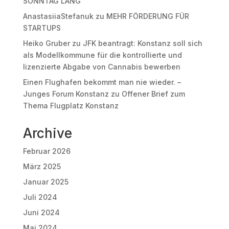
SONNTAG LANG
AnastasiiaStefanuk
zu
MEHR FÖRDERUNG FÜR
STARTUPS
Heiko Gruber
zu
JFK beantragt: Konstanz soll sich
als Modellkommune für die kontrollierte und
lizenzierte Abgabe von Cannabis bewerben
Einen Flughafen bekommt man nie wieder. –
Junges Forum Konstanz
zu
Offener Brief zum
Thema Flugplatz Konstanz
Archive
Februar 2026
März 2025
Januar 2025
Juli 2024
Juni 2024
Mai 2024