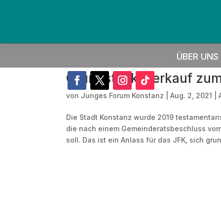
ÜBER UNS
Grundstücksverkauf zum 
von
Junges Forum Konstanz
|
Aug. 2, 2021
|
Die Stadt Konstanz wurde 2019 testamentaris
die nach einem Gemeinderatsbeschluss vom 
soll. Das ist ein Anlass für das JFK, sich grun