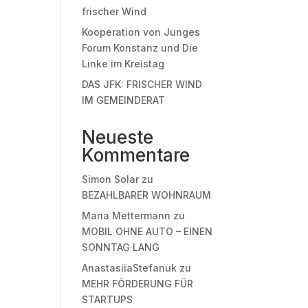
frischer Wind
Kooperation von Junges
Forum Konstanz und Die
Linke im Kreistag
DAS JFK: FRISCHER WIND
IM GEMEINDERAT
Neueste
Kommentare
Simon Solar
zu
BEZAHLBARER WOHNRAUM
Maria Mettermann
zu
MOBIL OHNE AUTO – EINEN
SONNTAG LANG
AnastasiiaStefanuk
zu
MEHR FÖRDERUNG FÜR
STARTUPS