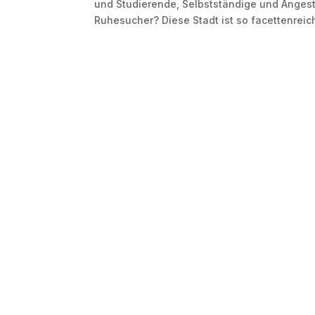
und Studierende, Selbstständige und Anges
Ruhesucher? Diese Stadt ist so facettenreic