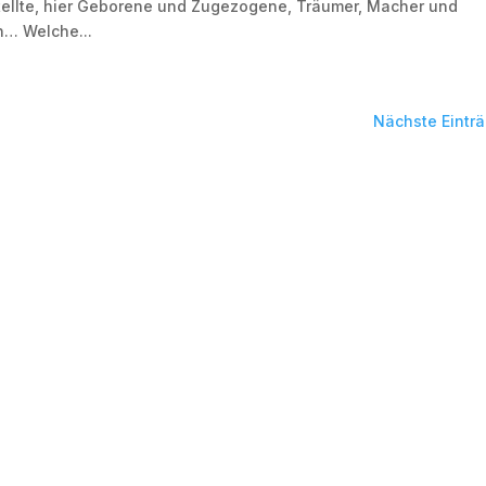
tellte, hier Geborene und Zugezogene, Träumer, Macher und
h… Welche...
Nächste Eintr