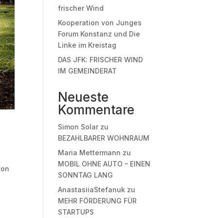
frischer Wind
Kooperation von Junges
Forum Konstanz und Die
Linke im Kreistag
DAS JFK: FRISCHER WIND
IM GEMEINDERAT
Neueste
Kommentare
Simon Solar
zu
BEZAHLBARER WOHNRAUM
Maria Mettermann
zu
MOBIL OHNE AUTO – EINEN
von
SONNTAG LANG
AnastasiiaStefanuk
zu
MEHR FÖRDERUNG FÜR
STARTUPS