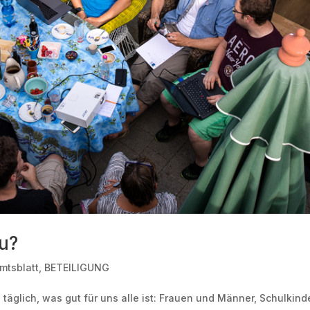
u?
mtsblatt
,
BETEILIGUNG
äglich, was gut für uns alle ist: Frauen und Männer, Schulkind