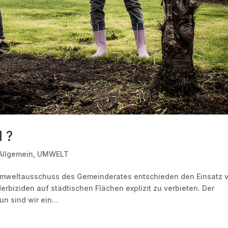
 ?
Allgemein
,
UMWELT
Umweltausschuss des Gemeinderates entschieden den Einsatz 
rbiziden auf städtischen Flächen explizit zu verbieten. Der
n sind wir ein...