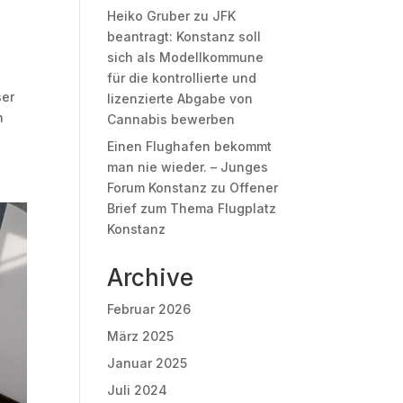
Heiko Gruber
zu
JFK
beantragt: Konstanz soll
sich als Modellkommune
für die kontrollierte und
ser
lizenzierte Abgabe von
n
Cannabis bewerben
Einen Flughafen bekommt
man nie wieder. – Junges
Forum Konstanz
zu
Offener
Brief zum Thema Flugplatz
Konstanz
Archive
Februar 2026
März 2025
Januar 2025
Juli 2024