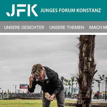
UNSERE GESICHTER
UNSERE THEMEN
MACH MI