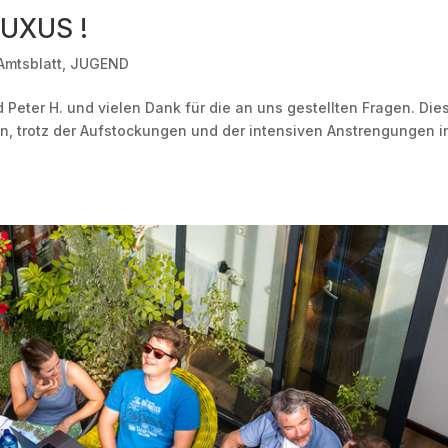
LUXUS !
Amtsblatt
,
JUGEND
 Peter H. und vielen Dank für die an uns gestellten Fragen. Die
ien, trotz der Aufstockungen und der intensiven Anstrengungen i